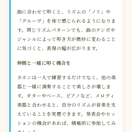
曲に合わせて叩くと、リズムの「ノリ」や
「グルーヴ」を体で感じられるようになりま
す。同じリズムパターンでも、曲のテンポや
ジャンルによって叩き方が微妙に変わること
に気づくと、表現の幅が広がります。
仲間と一緒に叩く機会を
カホンは一人で練習するだけでなく、他の楽
器と一緒に演奏することで楽しさが増しま
す。ギターやベース、ピアノなど、メロディ
楽器と合わせると、自分のリズムが音楽を支
えていることを実感できます。発表会やセッ
ションの機会があれば、積極的に参加してみ