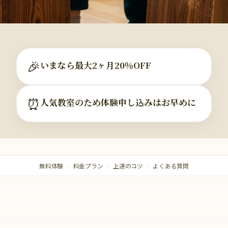
🎉
いまなら最大2ヶ月20％OFF
⏰
人気教室のため体験申し込みはお早めに
無料体験
料金プラン
上達のコツ
よくある質問