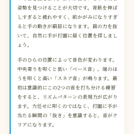
姿勢を見つけることが大切です。背筋を伸ば
しすぎると疲れやすく、前かがみになりすぎ
ると手の動きが窮屈になります。肩の力を抜
いて、自然に手が打面に届く位置を探しまし
ょう。
手のひらの位置によって音色が変わります。
中央寄りを叩くと低い「ベース音」、端のほ
うを叩くと高い「スネア音」が鳴ります。最
初は意識的にこの2つの音を打ち分ける練習
をすると、リズムパターンの表現力が広がり
ます。力任せに叩くのではなく、打面に手が
当たる瞬間の「抜き」を意識すると、音がク
リアになります。