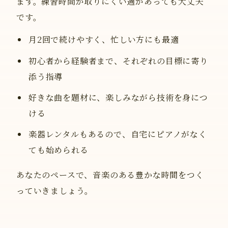
ます。練習時間が取りにくい週があっても大丈夫
です。
月2回で続けやすく、忙しい方にも最適
初心者から経験者まで、それぞれの目標に寄り
添う指導
好きな曲を題材に、楽しみながら技術を身につ
ける
楽器レンタルもあるので、自宅にピアノがなく
ても始められる
あなたのペースで、音楽のある豊かな時間をつく
っていきましょう。