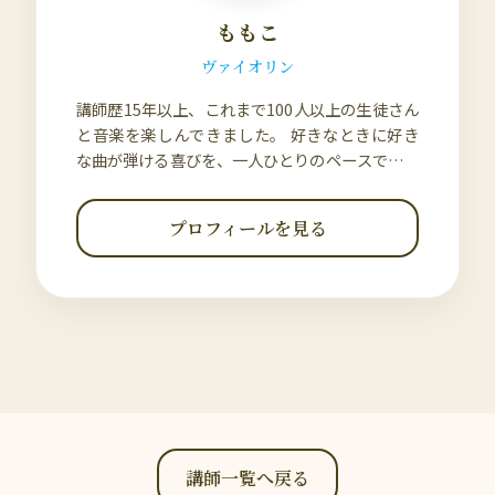
ももこ
ヴァイオリン
講師歴15年以上、これまで100人以上の生徒さん
と音楽を楽しんできました。 好きなときに好き
な曲が弾ける喜びを、一人ひとりのペースで丁寧
に積み重ねていくレッスンを大切にしています。
音楽が日常にそっと寄り添う関係を、一緒につく
プロフィールを見る
っていきましょう。
講師一覧へ戻る