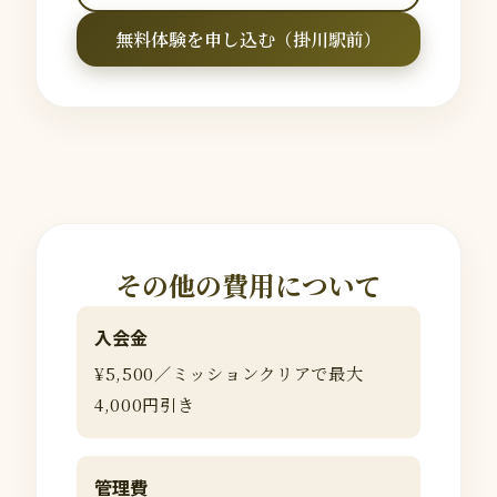
無料体験を申し込む（掛川駅前）
その他の費用について
入会金
¥5,500／ミッションクリアで最大
4,000円引き
管理費