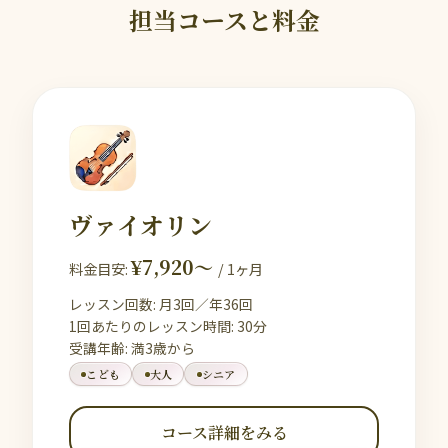
担当コースと料金
ヴァイオリン
¥7,920〜
料金目安:
/ 1ヶ月
レッスン回数: 月3回／年36回
1回あたりのレッスン時間: 30分
受講年齢: 満3歳から
こども
大人
シニア
コース詳細をみる